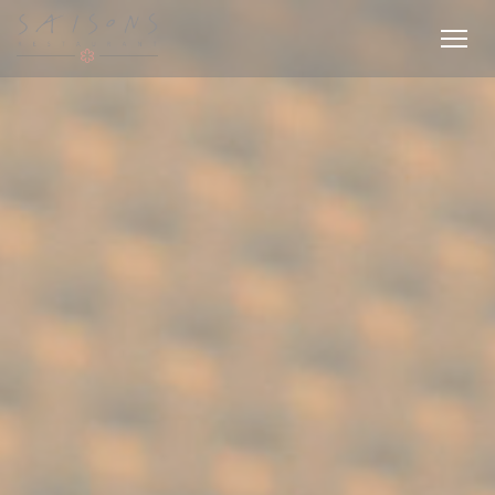
Personnalisation de vos choix en matière de cookies