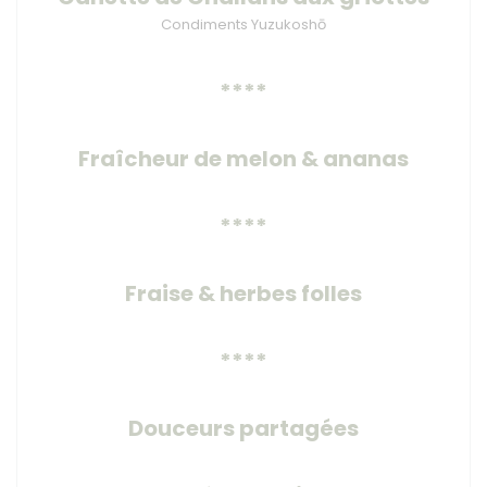
Condiments Yuzukoshō
****
Fraîcheur de melon & ananas
****
Fraise & herbes folles
****
Douceurs partagées