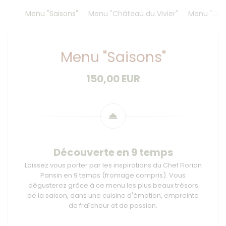
Menu "Saisons"
Menu "Château du Vivier"
Menu "Chât
Menu "Saisons"
150,00 EUR
Découverte en 9 temps
Laissez vous porter par les inspirations du Chef Florian
Pansin en 9 temps (fromage compris). Vous
dégusterez grâce à ce menu les plus beaux trésors
de la saison, dans une cuisine d'émotion, empreinte
de fraîcheur et de passion.