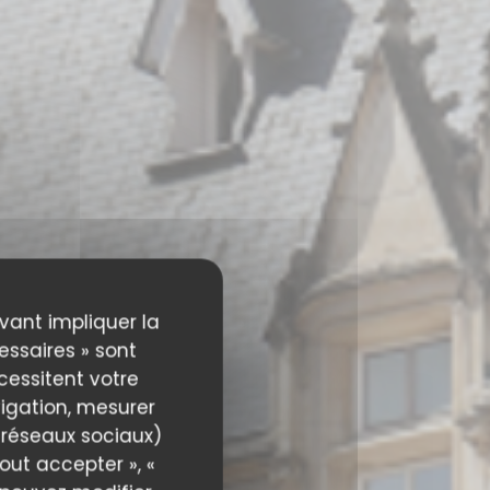
uvant impliquer la
essaires » sont
écessitent votre
igation, mesurer
s réseaux sociaux)
out accepter », «