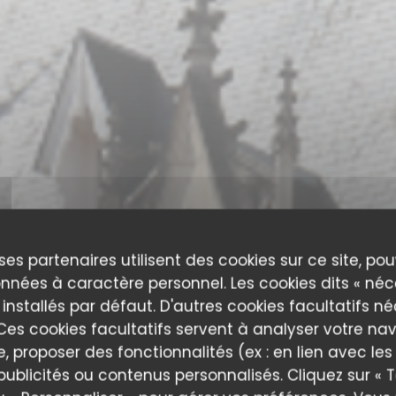
ses partenaires utilisent des cookies sur ce site, po
nnées à caractère personnel. Les cookies dits « néc
 installés par défaut. D'autres cookies facultatifs n
es cookies facultatifs servent à analyser votre nav
e, proposer des fonctionnalités (ex : en lien avec le
publicités ou contenus personnalisés. Cliquez sur « T