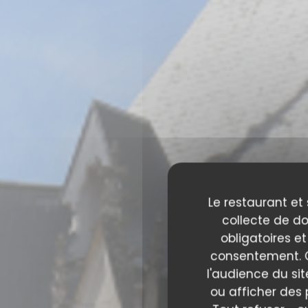
Le restaurant et 
collecte de do
obligatoires et
consentement. C
l'audience du sit
ou afficher des 