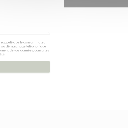
est rappelé que le consommateur
tion au démarchage téléphonique
itement de vos données, consultez
lité
.