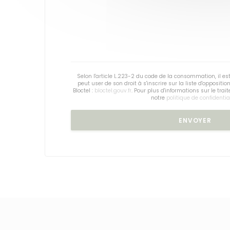
Selon l'article L.223-2 du code de la consommation, il 
peut user de son droit à s'inscrire sur la liste d'opposi
Bloctel :
bloctel.gouv.fr
. Pour plus d'informations sur le tra
notre
politique de confidentia