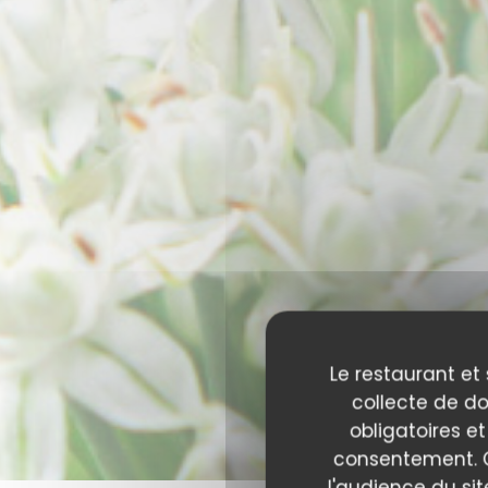
Le restaurant et 
collecte de do
obligatoires et
consentement. C
l'audience du sit