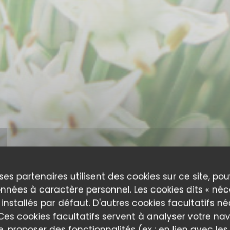
ses partenaires utilisent des cookies sur ce site, po
nnées à caractère personnel. Les cookies dits « néc
 installés par défaut. D'autres cookies facultatifs n
es cookies facultatifs servent à analyser votre nav
e, proposer des fonctionnalités (ex : en lien avec le