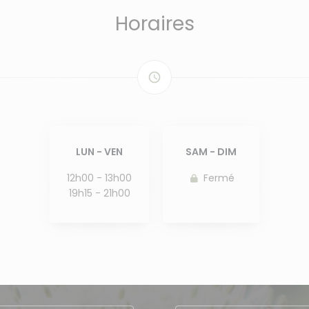
Horaires
access_time
LUN
-
VEN
SAM
-
DIM
12h00 - 13h00
Fermé
19h15 - 21h00