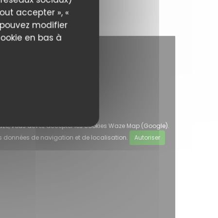
out accepter », «
s pouvez modifier
cookie en bas à
 Waze, vous devez accepter les cookies Waze Map (Google).
s données de navigation et de localisation.
Autoriser