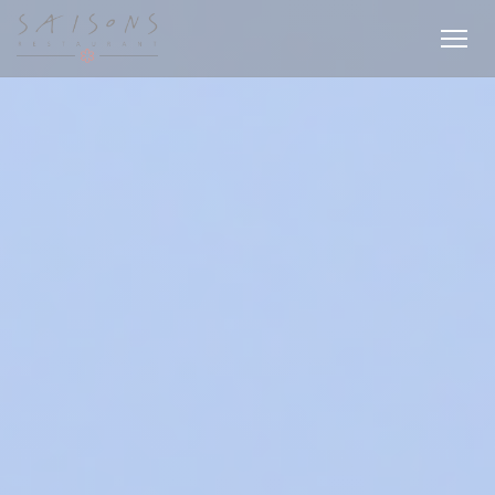
Personnalisation de vos choix en matière de cookies