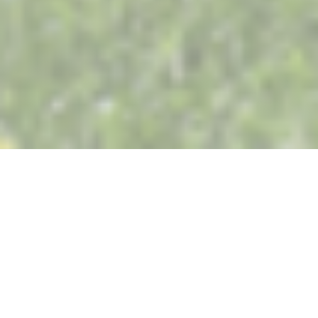
Restaurant Saisons
Le temps de la pause estivale est venu pour
notre maison.
Nous serons fermés du vendredi 31 juillet au