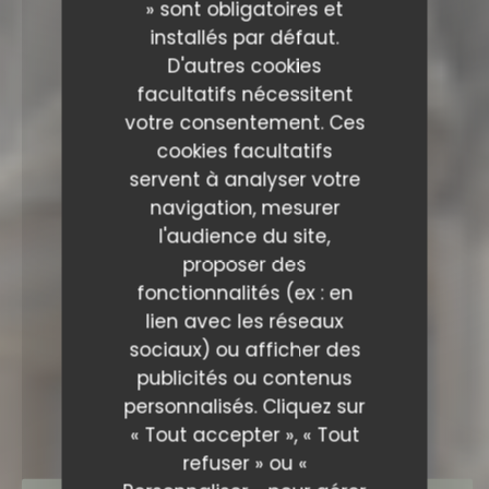
» sont obligatoires et
installés par défaut.
D'autres cookies
facultatifs nécessitent
votre consentement. Ces
cookies facultatifs
servent à analyser votre
navigation, mesurer
l'audience du site,
proposer des
fonctionnalités (ex : en
lien avec les réseaux
sociaux) ou afficher des
RESTAURANT SAISONS
publicités ou contenus
personnalisés. Cliquez sur
« Tout accepter », « Tout
refuser » ou «