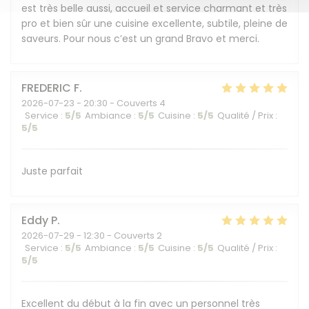
est très belle aussi, accueil et service charmant et très
pro et bien sûr une cuisine excellente, subtile, pleine de
saveurs. Pour nous c’est un grand Bravo et merci.
FREDERIC
F
2026-07-23
- 20:30 - Couverts 4
Service
:
5
/5
Ambiance
:
5
/5
Cuisine
:
5
/5
Qualité / Prix
:
5
/5
Juste parfait
Eddy
P
2026-07-29
- 12:30 - Couverts 2
Service
:
5
/5
Ambiance
:
5
/5
Cuisine
:
5
/5
Qualité / Prix
:
5
/5
Excellent du début à la fin avec un personnel très