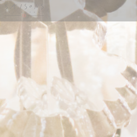
Personnalisation de vos choix en matière de cookies