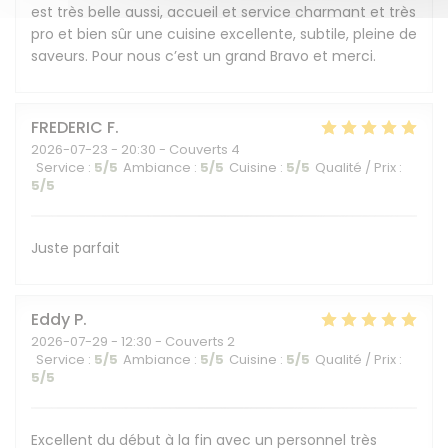
est très belle aussi, accueil et service charmant et très
pro et bien sûr une cuisine excellente, subtile, pleine de
saveurs. Pour nous c’est un grand Bravo et merci.
FREDERIC
F
2026-07-23
- 20:30 - Couverts 4
Service
:
5
/5
Ambiance
:
5
/5
Cuisine
:
5
/5
Qualité / Prix
:
5
/5
Juste parfait
Eddy
P
2026-07-29
- 12:30 - Couverts 2
Service
:
5
/5
Ambiance
:
5
/5
Cuisine
:
5
/5
Qualité / Prix
:
5
/5
Excellent du début à la fin avec un personnel très