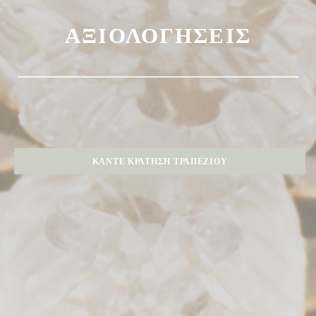
ΑΞΙΟΛΟΓΉΣΕΙΣ
ΚΆΝΤΕ ΚΡΆΤΗΣΗ ΤΡΑΠΕΖΙΟΎ