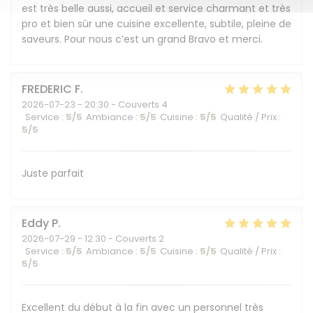
est très belle aussi, accueil et service charmant et très
pro et bien sûr une cuisine excellente, subtile, pleine de
saveurs. Pour nous c’est un grand Bravo et merci.
FREDERIC
F
2026-07-23
- 20:30 - Couverts 4
Service
:
5
/5
Ambiance
:
5
/5
Cuisine
:
5
/5
Qualité / Prix
:
5
/5
Juste parfait
Eddy
P
2026-07-29
- 12:30 - Couverts 2
Service
:
5
/5
Ambiance
:
5
/5
Cuisine
:
5
/5
Qualité / Prix
:
5
/5
Excellent du début à la fin avec un personnel très