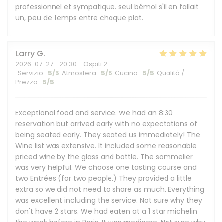
professionnel et sympatique. seul bémol s'il en fallait
un, peu de temps entre chaque plat.
Larry
G
2026-07-27
- 20:30 - Ospiti 2
Servizio
:
5
/5
Atmosfera
:
5
/5
Cucina
:
5
/5
Qualità /
Prezzo
:
5
/5
Exceptional food and service. We had an 8:30
reservation but arrived early with no expectations of
being seated early. They seated us immediately! The
Wine list was extensive. It included some reasonable
priced wine by the glass and bottle. The sommelier
was very helpful. We choose one tasting course and
two Entrées (for two people.) They provided a little
extra so we did not need to share as much. Everything
was excellent including the service. Not sure why they
don't have 2 stars. We had eaten at a 1 star michelin