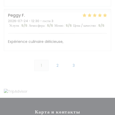
Peggy
F
2026-07-24
- 12:30 - гости 3
Услуги
:
5
/5
Атмосфера
:
5
/5
Меню
:
5
/5
Цена / качество
:
5
/5
Expérience culinaire délicieuse,
1
2
3
Карта и контакты