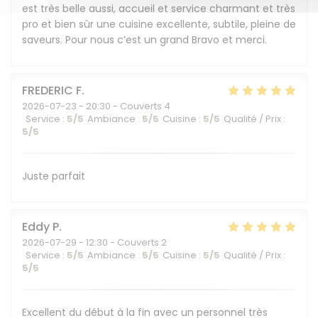
est très belle aussi, accueil et service charmant et très
pro et bien sûr une cuisine excellente, subtile, pleine de
saveurs. Pour nous c’est un grand Bravo et merci.
FREDERIC
F
2026-07-23
- 20:30 - Couverts 4
Service
:
5
/5
Ambiance
:
5
/5
Cuisine
:
5
/5
Qualité / Prix
:
5
/5
Juste parfait
Eddy
P
2026-07-29
- 12:30 - Couverts 2
Service
:
5
/5
Ambiance
:
5
/5
Cuisine
:
5
/5
Qualité / Prix
:
5
/5
Excellent du début à la fin avec un personnel très