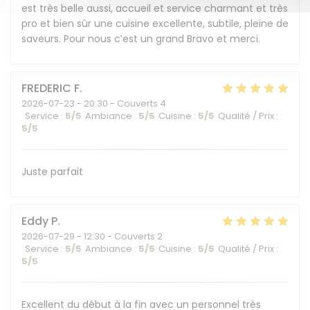
est très belle aussi, accueil et service charmant et très
pro et bien sûr une cuisine excellente, subtile, pleine de
saveurs. Pour nous c’est un grand Bravo et merci.
FREDERIC
F
2026-07-23
- 20:30 - Couverts 4
Service
:
5
/5
Ambiance
:
5
/5
Cuisine
:
5
/5
Qualité / Prix
:
5
/5
Juste parfait
Eddy
P
2026-07-29
- 12:30 - Couverts 2
Service
:
5
/5
Ambiance
:
5
/5
Cuisine
:
5
/5
Qualité / Prix
:
5
/5
Excellent du début à la fin avec un personnel très