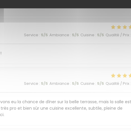
commandons cet endroit plein de charme et de saveurs.
Service
:
5
/5
Ambiance
:
5
/5
Cuisine
:
5
/5
Qualité / Prix
:
!
Service
:
5
/5
Ambiance
:
5
/5
Cuisine
:
5
/5
Qualité / Prix
:
ons eu la chance de dîner sur la belle terrasse, mais la salle es
très pro et bien sûr une cuisine excellente, subtile, pleine de
ci.