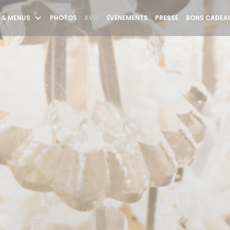
 & MENUS
PHOTOS
AVIS
ÉVÈNEMENTS
PRESSE
BONS CADEAU