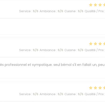
Service
:
5
/5
Ambiance
:
5
/5
Cuisine
:
5
/5
Qualité / Prix
:
Service
:
5
/5
Ambiance
:
5
/5
Cuisine
:
5
/5
Qualité / Prix
:
ès professionnel et sympatique. seul bémol s'il en fallait un, peu
Service
:
5
/5
Ambiance
:
5
/5
Cuisine
:
5
/5
Qualité / Prix
: