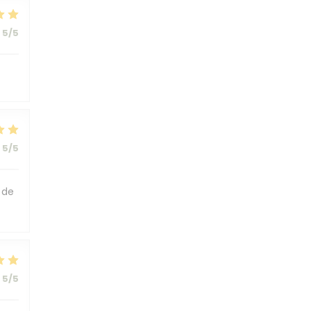
5
/5
5
/5
 de
5
/5