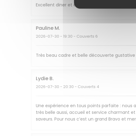
Excellent diner et excellente soirée, nous re
Pauline
M
2026-07-30
- 19:30 - Couverts 6
Très beau cadre et belle découverte gustative 
Lydie
B
2026-07-30
- 20:30 - Couverts 4
Une expérience en tous points parfaite : nous av
très belle aussi, accueil et service charmant et 
saveurs. Pour nous c’est un grand Bravo et mer