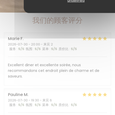
undefined
我们的顾客评分
Marie
F
2026-07-30
- 20:00 - 来宾 2
服务
:
5
/5
氛围
:
5
/5
菜单
:
5
/5
质价比
:
5
/5
Excellent diner et excellente soirée, nous
recommandons cet endroit plein de charme et de
saveurs.
Pauline
M
2026-07-30
- 19:30 - 来宾 6
服务
:
5
/5
氛围
:
5
/5
菜单
:
5
/5
质价比
:
5
/5