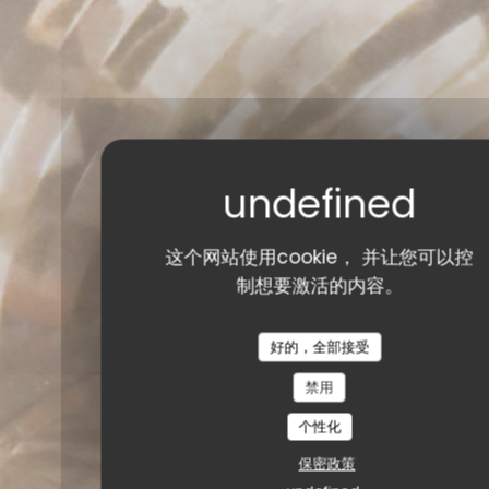
这个网站使用cookie， 并让您可以控
制想要激活的内容。
好的，全部接受
禁用
个性化
保密政策