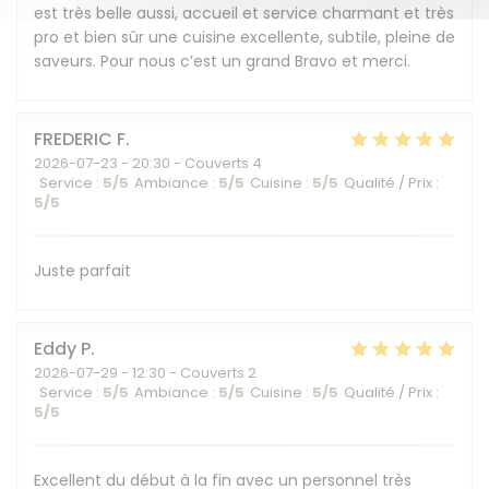
est très belle aussi, accueil et service charmant et très
pro et bien sûr une cuisine excellente, subtile, pleine de
saveurs. Pour nous c’est un grand Bravo et merci.
FREDERIC
F
2026-07-23
- 20:30 - Couverts 4
Service
:
5
/5
Ambiance
:
5
/5
Cuisine
:
5
/5
Qualité / Prix
:
5
/5
Juste parfait
Eddy
P
2026-07-29
- 12:30 - Couverts 2
Service
:
5
/5
Ambiance
:
5
/5
Cuisine
:
5
/5
Qualité / Prix
:
5
/5
Excellent du début à la fin avec un personnel très