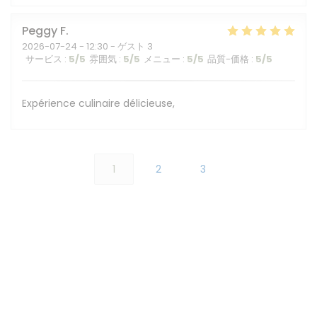
Peggy
F
2026-07-24
- 12:30 - ゲスト 3
サービス
:
5
/5
雰囲気
:
5
/5
メニュー
:
5
/5
品質-価格
:
5
/5
Expérience culinaire délicieuse,
1
2
3
アクセス/お問い合わせ