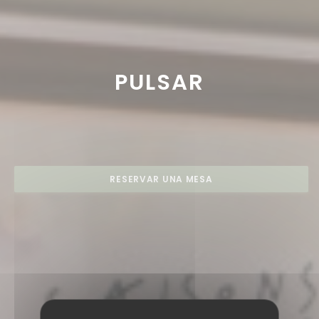
PULSAR
RESERVAR UNA MESA