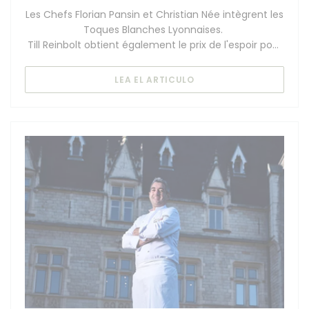
Les Chefs Florian Pansin et Christian Née intègrent les
Toques Blanches Lyonnaises.
Till Reinbolt obtient également le prix de l'espoir pour
la catégorie sommellerie
((ABRE EN UNA NUEVA 
LEA EL ARTICULO