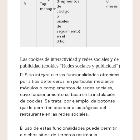
(fragmentos
6
5
Tag
de
meses
manager
código
o
píxeles
de
seguimiento)
en el
Sitio.
Las cookies de interactividad y redes sociales y de
publicidad (cookies "Redes sociales y publicidad")
El Sitio integra ciertas funcionalidades ofrecidas
por sitios de terceros, en particular mediante
módulos o complementos de redes sociales,
cuyo funcionamiento se basa en la instalación
de cookies. Se trata, por ejemplo, de botones
que le permiten acceder a las páginas del
restaurante en las redes sociales.
El uso de estas funcionalidades puede permitir
a dichos sitios de terceros rastrear la