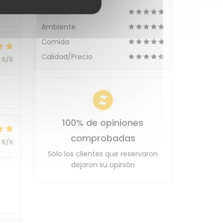
Servicio
Ambiente
Comida
Calidad/Precio
5
/5
100% de opiniones
comprobadas
5
/5
Solo los clientes que reservaron
dejaron su opinión
t