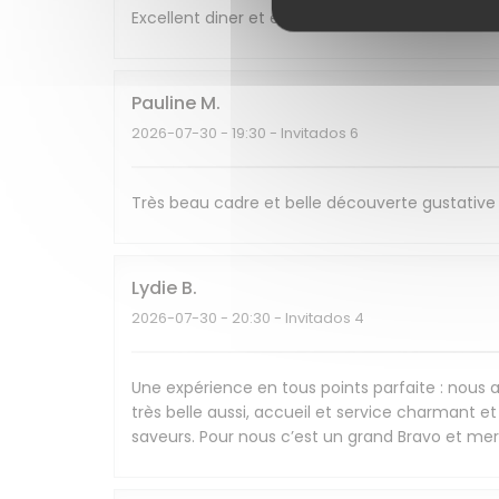
Excellent diner et excellente soirée, nous re
Pauline
M
2026-07-30
- 19:30 - Invitados 6
Très beau cadre et belle découverte gustative 
Lydie
B
2026-07-30
- 20:30 - Invitados 4
Une expérience en tous points parfaite : nous av
très belle aussi, accueil et service charmant et 
saveurs. Pour nous c’est un grand Bravo et mer