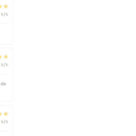
5
/5
5
/5
 de
5
/5