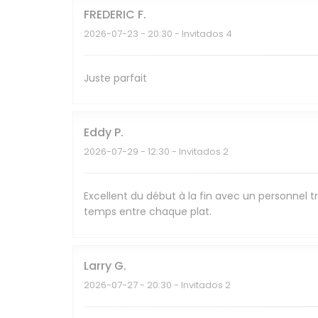
FREDERIC
F
2026-07-23
- 20:30 - Invitados 4
Juste parfait
Eddy
P
2026-07-29
- 12:30 - Invitados 2
Excellent du début à la fin avec un personnel tr
temps entre chaque plat.
Larry
G
2026-07-27
- 20:30 - Invitados 2