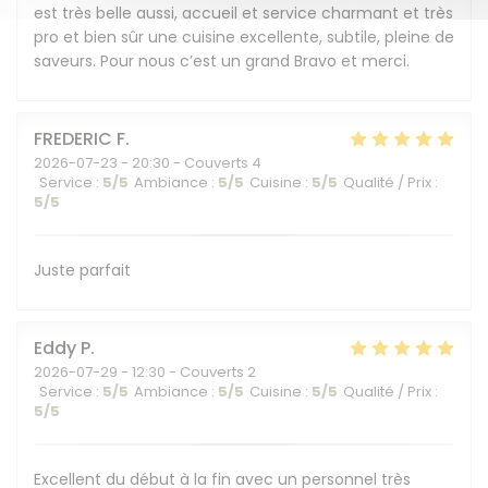
est très belle aussi, accueil et service charmant et très
pro et bien sûr une cuisine excellente, subtile, pleine de
saveurs. Pour nous c’est un grand Bravo et merci.
FREDERIC
F
2026-07-23
- 20:30 - Couverts 4
Service
:
5
/5
Ambiance
:
5
/5
Cuisine
:
5
/5
Qualité / Prix
:
5
/5
Juste parfait
Eddy
P
2026-07-29
- 12:30 - Couverts 2
Service
:
5
/5
Ambiance
:
5
/5
Cuisine
:
5
/5
Qualité / Prix
:
5
/5
Excellent du début à la fin avec un personnel très