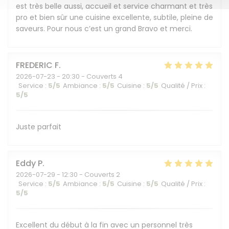
est très belle aussi, accueil et service charmant et très
pro et bien sûr une cuisine excellente, subtile, pleine de
saveurs. Pour nous c’est un grand Bravo et merci.
FREDERIC
F
2026-07-23
- 20:30 - Couverts 4
Service
:
5
/5
Ambiance
:
5
/5
Cuisine
:
5
/5
Qualité / Prix
:
5
/5
Juste parfait
Eddy
P
2026-07-29
- 12:30 - Couverts 2
Service
:
5
/5
Ambiance
:
5
/5
Cuisine
:
5
/5
Qualité / Prix
:
5
/5
Excellent du début à la fin avec un personnel très