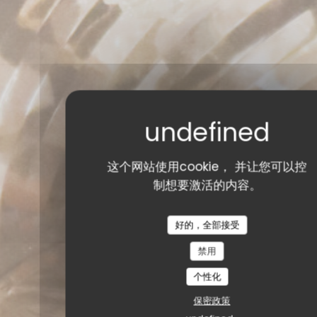
这个网站使用cookie， 并让您可以控
制想要激活的内容。
好的，全部接受
禁用
个性化
保密政策