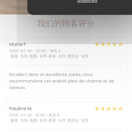
undefined
我们的顾客评分
Marie
F
2026-07-30
- 20:00 - 来宾 2
服务
:
5
/5
氛围
:
5
/5
菜单
:
5
/5
质价比
:
5
/5
Excellent diner et excellente soirée, nous
recommandons cet endroit plein de charme et de
saveurs.
Pauline
M
2026-07-30
- 19:30 - 来宾 6
服务
:
5
/5
氛围
:
5
/5
菜单
:
5
/5
质价比
:
5
/5