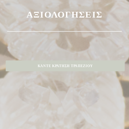
ΑΞΙΟΛΟΓΉΣΕΙΣ
ΚΆΝΤΕ ΚΡΆΤΗΣΗ ΤΡΑΠΕΖΙΟΎ