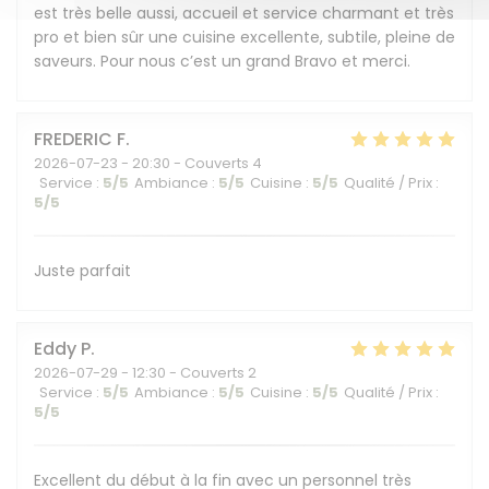
est très belle aussi, accueil et service charmant et très
pro et bien sûr une cuisine excellente, subtile, pleine de
saveurs. Pour nous c’est un grand Bravo et merci.
FREDERIC
F
2026-07-23
- 20:30 - Couverts 4
Service
:
5
/5
Ambiance
:
5
/5
Cuisine
:
5
/5
Qualité / Prix
:
5
/5
Juste parfait
Eddy
P
2026-07-29
- 12:30 - Couverts 2
Service
:
5
/5
Ambiance
:
5
/5
Cuisine
:
5
/5
Qualité / Prix
:
5
/5
Excellent du début à la fin avec un personnel très