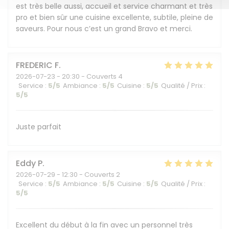
est très belle aussi, accueil et service charmant et très
pro et bien sûr une cuisine excellente, subtile, pleine de
saveurs. Pour nous c’est un grand Bravo et merci.
FREDERIC
F
2026-07-23
- 20:30 - Couverts 4
Service
:
5
/5
Ambiance
:
5
/5
Cuisine
:
5
/5
Qualité / Prix
:
5
/5
Juste parfait
Eddy
P
2026-07-29
- 12:30 - Couverts 2
Service
:
5
/5
Ambiance
:
5
/5
Cuisine
:
5
/5
Qualité / Prix
:
5
/5
Excellent du début à la fin avec un personnel très