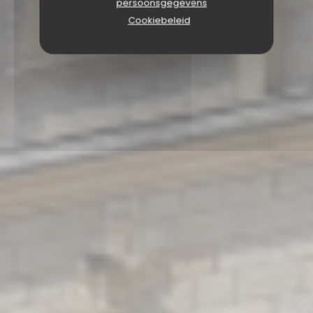
persoonsgegevens
Cookiebeleid