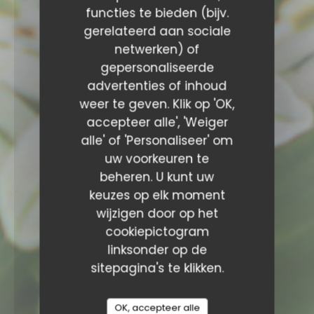
functies te bieden (bijv.
gerelateerd aan sociale
netwerken) of
gepersonaliseerde
advertenties of inhoud
weer te geven. Klik op 'OK,
accepteer alle', 'Weiger
alle' of 'Personaliseer' om
uw voorkeuren te
beheren. U kunt uw
keuzes op elk moment
wijzigen door op het
cookiepictogram
linksonder op de
sitepagina's te klikken.
OK, accepteer alle