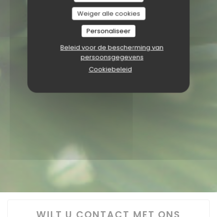
Weiger alle cookies
Personaliseer
Beleid voor de bescherming van
persoonsgegevens
Cookiebeleid
WILT U CONTACT MET ONS