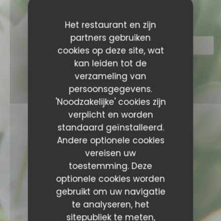
Het restaurant en zijn
partners gebruiken
RESERVEER EEN TAFEL
cookies op deze site, wat
kan leiden tot de
verzameling van
persoonsgegevens.
'Noodzakelijke' cookies zijn
verplicht en worden
standaard geïnstalleerd.
Andere optionele cookies
vereisen uw
toestemming. Deze
optionele cookies worden
gebruikt om uw navigatie
te analyseren, het
sitepubliek te meten,