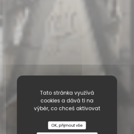
Tato stránka využívá
cookies a dává ti na
výběr, co chceš aktivovat
OK, přijmout vše