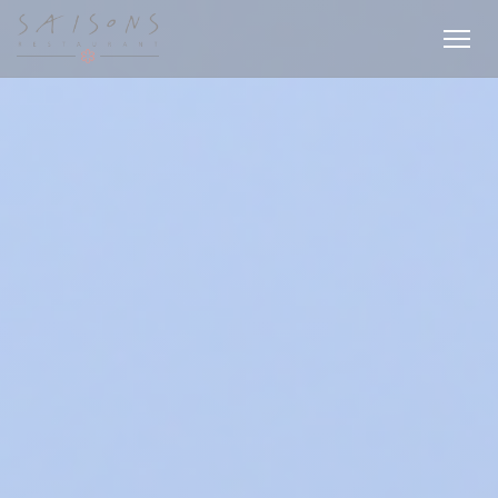
Panel pro správu cookies