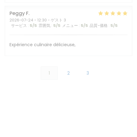
Peggy
F
2026-07-24
- 12:30 - ゲスト 3
サービス
:
5
/5
雰囲気
:
5
/5
メニュー
:
5
/5
品質-価格
:
5
/5
Expérience culinaire délicieuse,
1
2
3
アクセス/お問い合わせ