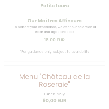
Petits fours
Our Maîtres Affineurs
To perfect your experience, we offer our selection of
fresh and aged cheeses
18,00 EUR
*For guidance only, subject to availability
Menu "Château de la
Roseraie"
Lunch only
90,00 EUR