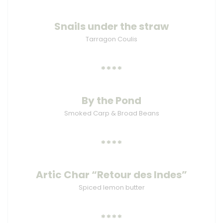
Snails under the straw
Tarragon Coulis
****
By the Pond
Smoked Carp & Broad Beans
****
Artic Char “Retour des Indes”
Spiced lemon butter
****