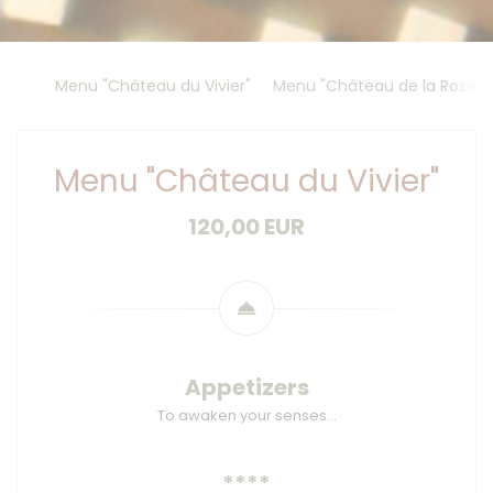
Menu "Château du Vivier"
Menu "Château de la Rosera
Menu "Château du Vivier"
120,00 EUR
Appetizers
To awaken your senses…
****