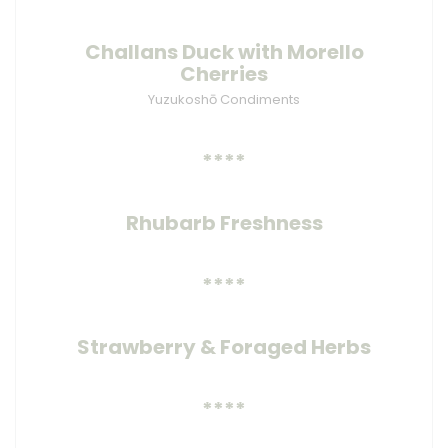
Challans Duck with Morello
Cherries
Yuzukoshō Condiments
****
Rhubarb Freshness
****
Strawberry & Foraged Herbs
****