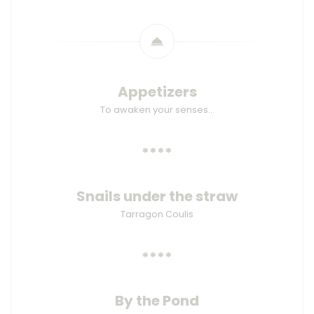
Appetizers
To awaken your senses…
****
Snails under the straw
Tarragon Coulis
****
By the Pond