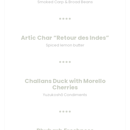
Smoked Carp & Broad Beans
****
Artic Char “Retour des Indes”
Spiced lemon butter
****
Challans Duck with Morello
Cherries
Yuzukoshō Condiments
****