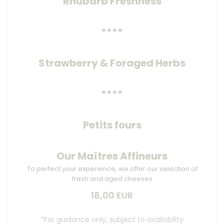
Rhubarb Freshness
****
Strawberry & Foraged Herbs
****
Petits fours
Our Maîtres Affineurs
To perfect your experience, we offer our selection of
fresh and aged cheeses
18,00 EUR
*For guidance only, subject to availability