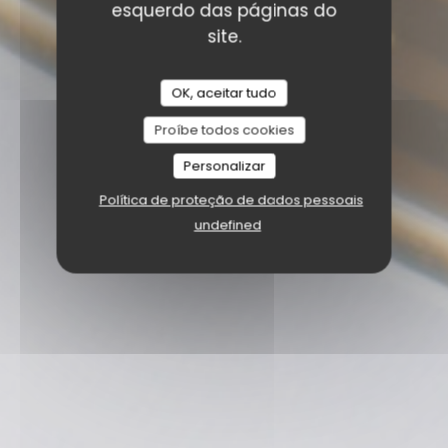
esquerdo das páginas do
site.
OK, aceitar tudo
Proíbe todos cookies
Personalizar
Política de proteção de dados pessoais
undefined