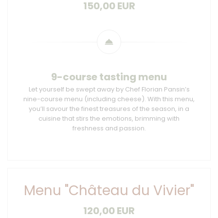
150,00 EUR
9-course tasting menu
Let yourself be swept away by Chef Florian Pansin’s
nine-course menu (including cheese). With this menu,
you’ll savour the finest treasures of the season, in a
cuisine that stirs the emotions, brimming with
freshness and passion.
Menu "Château du Vivier"
120,00 EUR