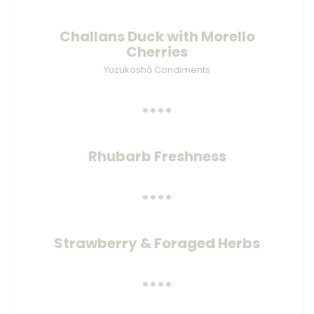
Challans Duck with Morello
Cherries
Yuzukoshō Condiments
****
Rhubarb Freshness
****
Strawberry & Foraged Herbs
****