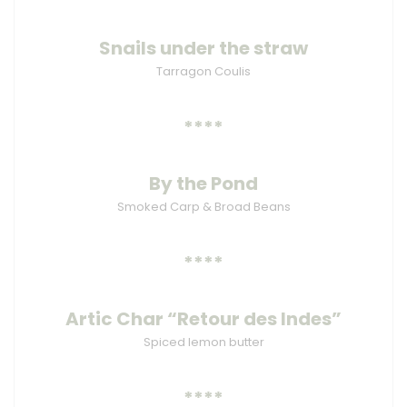
Snails under the straw
Tarragon Coulis
****
By the Pond
Smoked Carp & Broad Beans
****
Artic Char “Retour des Indes”
Spiced lemon butter
****