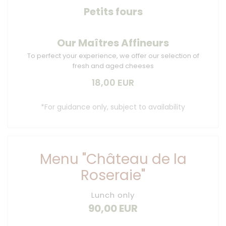
Petits fours
Our Maîtres Affineurs
To perfect your experience, we offer our selection of
fresh and aged cheeses
18,00 EUR
*For guidance only, subject to availability
Menu "Château de la
Roseraie"
Lunch only
90,00 EUR