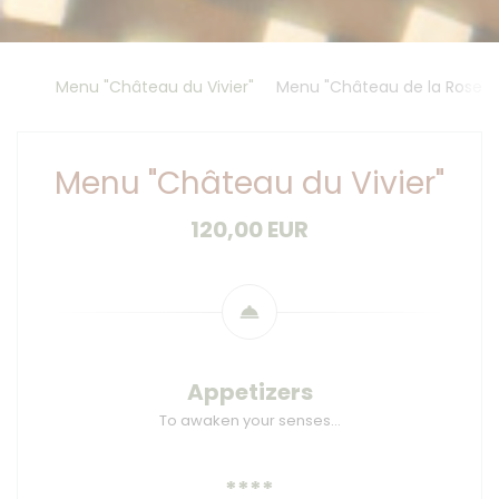
Menu "Château du Vivier"
Menu "Château de la Rosera
Menu "Château du Vivier"
120,00 EUR
Appetizers
To awaken your senses…
****