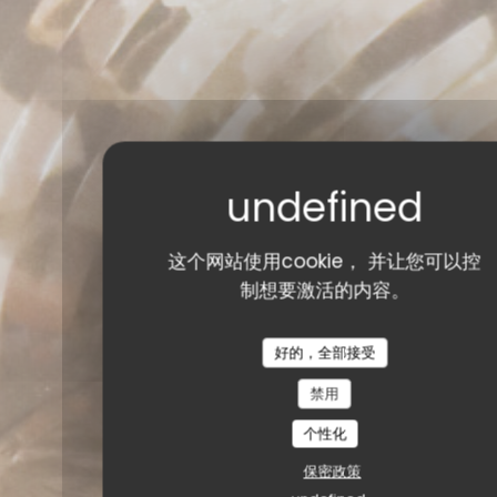
这个网站使用cookie， 并让您可以控
制想要激活的内容。
好的，全部接受
禁用
个性化
保密政策