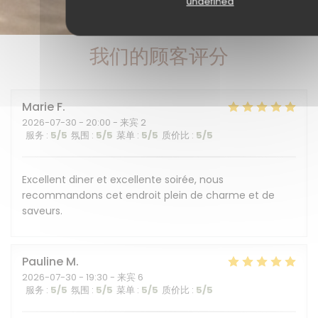
undefined
我们的顾客评分
Marie
F
2026-07-30
- 20:00 - 来宾 2
服务
:
5
/5
氛围
:
5
/5
菜单
:
5
/5
质价比
:
5
/5
Excellent diner et excellente soirée, nous
recommandons cet endroit plein de charme et de
saveurs.
Pauline
M
2026-07-30
- 19:30 - 来宾 6
服务
:
5
/5
氛围
:
5
/5
菜单
:
5
/5
质价比
:
5
/5