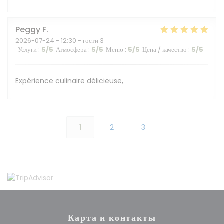
Peggy
F
2026-07-24
- 12:30 - гости 3
Услуги
:
5
/5
Атмосфера
:
5
/5
Меню
:
5
/5
Цена / качество
:
5
/5
Expérience culinaire délicieuse,
1
2
3
Карта и контакты