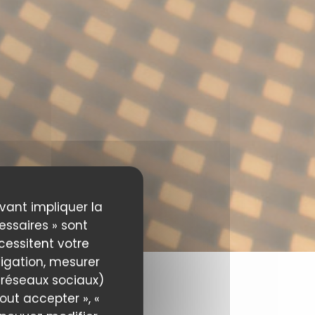
uvant impliquer la
essaires » sont
écessitent votre
igation, mesurer
s réseaux sociaux)
out accepter », «