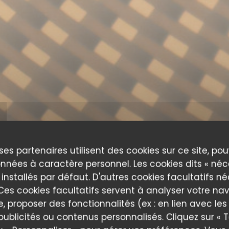
ses partenaires utilisent des cookies sur ce site, po
nnées à caractère personnel. Les cookies dits « néc
 installés par défaut. D'autres cookies facultatifs n
es cookies facultatifs servent à analyser votre nav
e, proposer des fonctionnalités (ex : en lien avec le
publicités ou contenus personnalisés. Cliquez sur « T