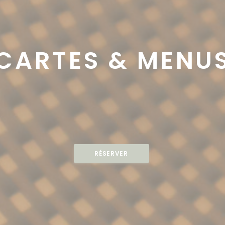
CARTES & MENU
RÉSERVER