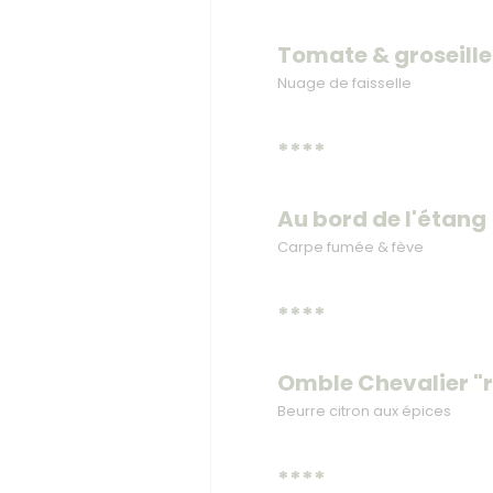
Tomate & groseille
Nuage de faisselle
****
Au bord de l'étang
Carpe fumée & fève
****
Omble Chevalier "r
Beurre citron aux épices
****