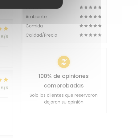
Servicio
Ambiente
Comida
Calidad/Precio
5
/5
100% de opiniones
comprobadas
5
/5
Solo los clientes que reservaron
dejaron su opinión
t