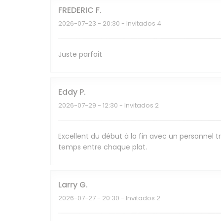
FREDERIC
F
2026-07-23
- 20:30 - Invitados 4
Juste parfait
Eddy
P
2026-07-29
- 12:30 - Invitados 2
Excellent du début à la fin avec un personnel tr
temps entre chaque plat.
Larry
G
2026-07-27
- 20:30 - Invitados 2