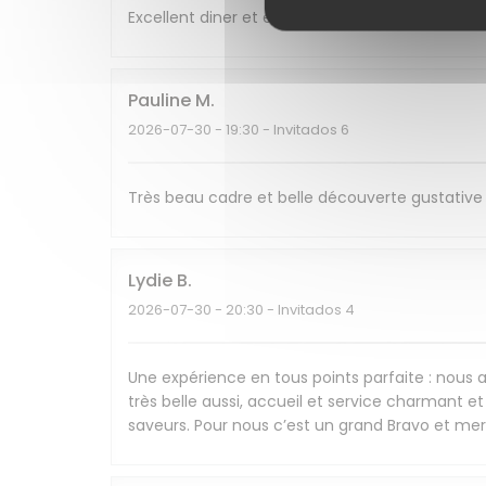
Excellent diner et excellente soirée, nous re
Pauline
M
2026-07-30
- 19:30 - Invitados 6
Très beau cadre et belle découverte gustative 
Lydie
B
2026-07-30
- 20:30 - Invitados 4
Une expérience en tous points parfaite : nous av
très belle aussi, accueil et service charmant et 
saveurs. Pour nous c’est un grand Bravo et mer