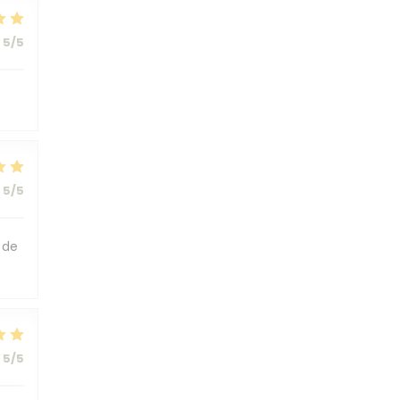
5
/5
5
/5
 de
5
/5