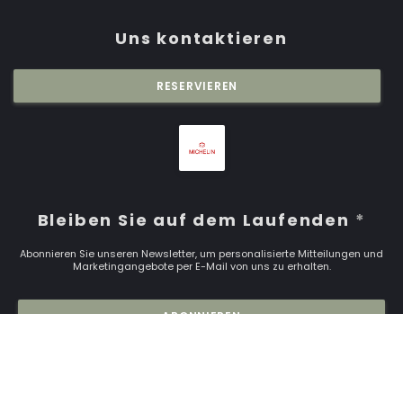
Uns kontaktieren
RESERVIEREN
Bleiben Sie auf dem Laufenden
*
Abonnieren Sie unseren Newsletter, um personalisierte Mitteilungen und
Marketingangebote per E-Mail von uns zu erhalten.
ABONNIEREN
© 2026 RESTAURANT SAISONS — WEBSEITE DES RESTAURANTS
((ÖFFNET EIN NEUES F
ERSTELLT VON
ZENCHEF