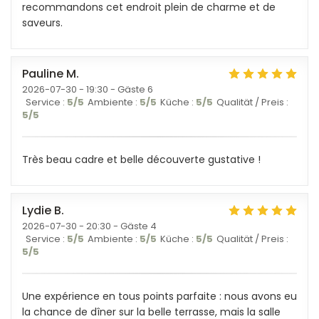
recommandons cet endroit plein de charme et de
saveurs.
Pauline
M
2026-07-30
- 19:30 - Gäste 6
Service
:
5
/5
Ambiente
:
5
/5
Küche
:
5
/5
Qualität / Preis
:
5
/5
Très beau cadre et belle découverte gustative !
Lydie
B
2026-07-30
- 20:30 - Gäste 4
Service
:
5
/5
Ambiente
:
5
/5
Küche
:
5
/5
Qualität / Preis
:
5
/5
Une expérience en tous points parfaite : nous avons eu
la chance de dîner sur la belle terrasse, mais la salle