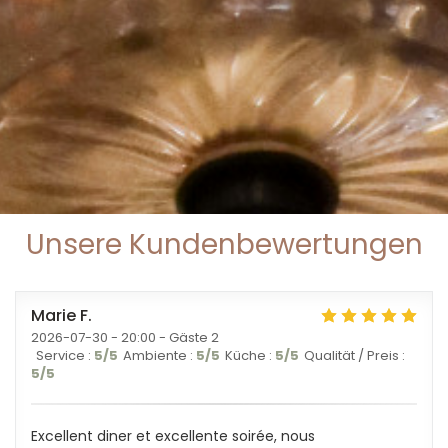
Unsere Kundenbewertungen
Marie
F
2026-07-30
- 20:00 - Gäste 2
Service
:
5
/5
Ambiente
:
5
/5
Küche
:
5
/5
Qualität / Preis
:
5
/5
Excellent diner et excellente soirée, nous