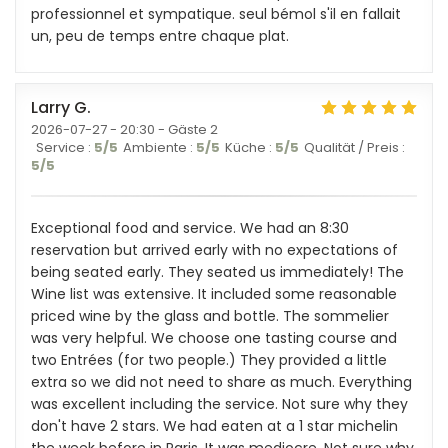
professionnel et sympatique. seul bémol s'il en fallait
un, peu de temps entre chaque plat.
Larry
G
2026-07-27
- 20:30 - Gäste 2
Service
:
5
/5
Ambiente
:
5
/5
Küche
:
5
/5
Qualität / Preis
:
5
/5
Exceptional food and service. We had an 8:30
reservation but arrived early with no expectations of
being seated early. They seated us immediately! The
Wine list was extensive. It included some reasonable
priced wine by the glass and bottle. The sommelier
was very helpful. We choose one tasting course and
two Entrées (for two people.) They provided a little
extra so we did not need to share as much. Everything
was excellent including the service. Not sure why they
don't have 2 stars. We had eaten at a 1 star michelin