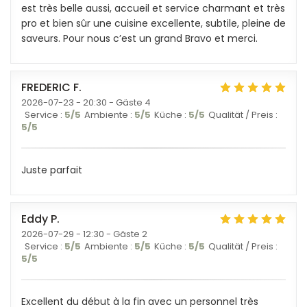
est très belle aussi, accueil et service charmant et très
pro et bien sûr une cuisine excellente, subtile, pleine de
saveurs. Pour nous c’est un grand Bravo et merci.
FREDERIC
F
2026-07-23
- 20:30 - Gäste 4
Service
:
5
/5
Ambiente
:
5
/5
Küche
:
5
/5
Qualität / Preis
:
5
/5
Juste parfait
Eddy
P
2026-07-29
- 12:30 - Gäste 2
Service
:
5
/5
Ambiente
:
5
/5
Küche
:
5
/5
Qualität / Preis
:
5
/5
Excellent du début à la fin avec un personnel très