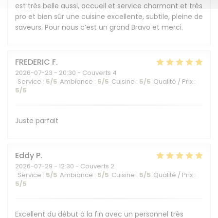
est très belle aussi, accueil et service charmant et très
pro et bien sûr une cuisine excellente, subtile, pleine de
saveurs. Pour nous c’est un grand Bravo et merci.
FREDERIC
F
2026-07-23
- 20:30 - Couverts 4
Service
:
5
/5
Ambiance
:
5
/5
Cuisine
:
5
/5
Qualité / Prix
:
5
/5
Juste parfait
Eddy
P
2026-07-29
- 12:30 - Couverts 2
Service
:
5
/5
Ambiance
:
5
/5
Cuisine
:
5
/5
Qualité / Prix
:
5
/5
Excellent du début à la fin avec un personnel très