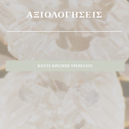
ΑΞΙΟΛΟΓΉΣΕΙΣ
ΚΆΝΤΕ ΚΡΆΤΗΣΗ ΤΡΑΠΕΖΙΟΎ