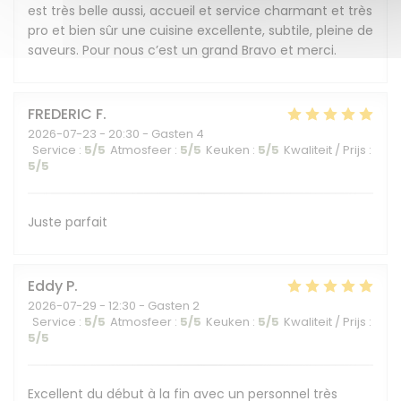
est très belle aussi, accueil et service charmant et très
pro et bien sûr une cuisine excellente, subtile, pleine de
saveurs. Pour nous c’est un grand Bravo et merci.
FREDERIC
F
2026-07-23
- 20:30 - Gasten 4
Service
:
5
/5
Atmosfeer
:
5
/5
Keuken
:
5
/5
Kwaliteit / Prijs
:
5
/5
Juste parfait
Eddy
P
2026-07-29
- 12:30 - Gasten 2
Service
:
5
/5
Atmosfeer
:
5
/5
Keuken
:
5
/5
Kwaliteit / Prijs
:
5
/5
Excellent du début à la fin avec un personnel très