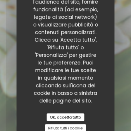
l'audience del sito, fornire
funzionalità (ad esempio,
legate ai social network)
o visualizzare pubblicità o
contenuti personalizzati.
Clicca su 'Accetta tutto',
'Rifiuta tutto' o
'Personalizza' per gestire
le tue preferenze. Puoi
modificare le tue scelte
in qualsiasi momento
cliccando sull'icona del
cookie in basso a sinistra
delle pagine del sito.
Ok, accetta tutto
Rifiuta tutti i cookie