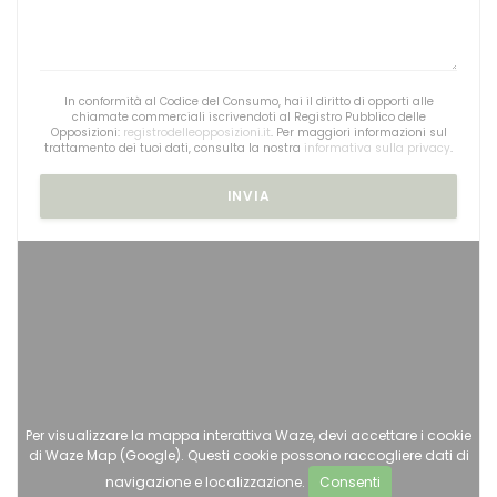
In conformità al Codice del Consumo, hai il diritto di opporti alle
chiamate commerciali iscrivendoti al Registro Pubblico delle
Opposizioni:
registrodelleopposizioni.it
. Per maggiori informazioni sul
trattamento dei tuoi dati, consulta la nostra
informativa sulla privacy
.
Per visualizzare la mappa interattiva Waze, devi accettare i cookie
di Waze Map (Google). Questi cookie possono raccogliere dati di
navigazione e localizzazione.
Consenti