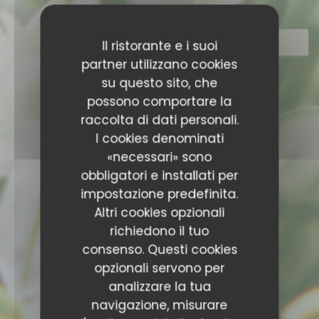
PRENOTA
Il ristorante e i suoi
partner utilizzano cookies
su questo sito, che
possono comportare la
raccolta di dati personali.
I cookies denominati
«necessari» sono
obbligatori e installati per
impostazione predefinita.
Altri cookies opzionali
richiedono il tuo
consenso. Questi cookies
opzionali servono per
analizzare la tua
navigazione, misurare