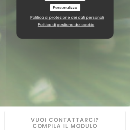
Personalizza
Politica di protezione dei dati personali
Politica di gestione dei cookie
VUOI CONTATTARCI?
COMPILA IL MODULO