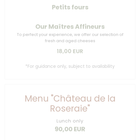
Petits fours
Our Maîtres Affineurs
To perfect your experience, we offer our selection of
fresh and aged cheeses
18,00 EUR
*For guidance only, subject to availability
Menu "Château de la
Roseraie"
Lunch only
90,00 EUR