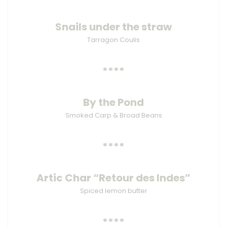
Snails under the straw
Tarragon Coulis
****
By the Pond
Smoked Carp & Broad Beans
****
Artic Char “Retour des Indes”
Spiced lemon butter
****