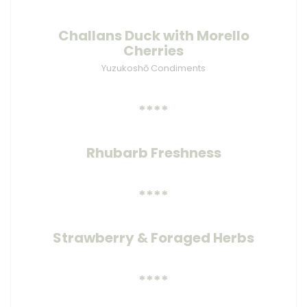
Challans Duck with Morello
Cherries
Yuzukoshō Condiments
****
Rhubarb Freshness
****
Strawberry & Foraged Herbs
****