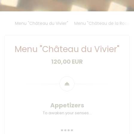
Menu "Château du Vivier"
Menu "Château de la Rosera
Menu "Château du Vivier"
120,00 EUR
Appetizers
To awaken your senses…
****