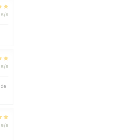
5
/5
5
/5
 de
5
/5