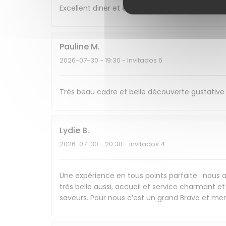
Excellent diner et excellente soirée, nous re
Pauline
M
2026-07-30
- 19:30 - Invitados 6
Très beau cadre et belle découverte gustative 
Lydie
B
2026-07-30
- 20:30 - Invitados 4
Une expérience en tous points parfaite : nous av
très belle aussi, accueil et service charmant et 
saveurs. Pour nous c’est un grand Bravo et mer