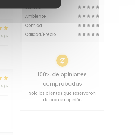
Servicio
Ambiente
Comida
Calidad/Precio
5
/5
100% de opiniones
comprobadas
5
/5
Solo los clientes que reservaron
dejaron su opinión
t