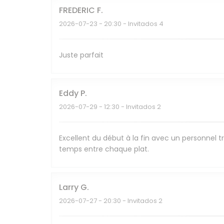
FREDERIC
F
2026-07-23
- 20:30 - Invitados 4
Juste parfait
Eddy
P
2026-07-29
- 12:30 - Invitados 2
Excellent du début à la fin avec un personnel tr
temps entre chaque plat.
Larry
G
2026-07-27
- 20:30 - Invitados 2