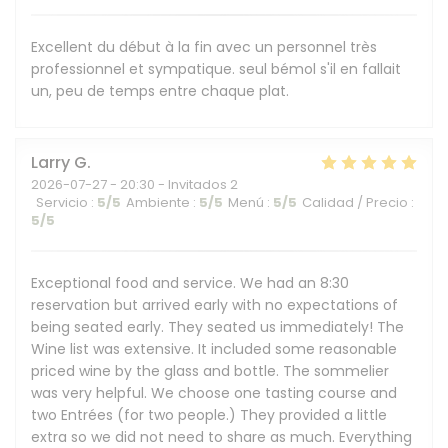
Excellent du début à la fin avec un personnel très
professionnel et sympatique. seul bémol s'il en fallait
un, peu de temps entre chaque plat.
Larry
G
2026-07-27
- 20:30 - Invitados 2
Servicio
:
5
/5
Ambiente
:
5
/5
Menú
:
5
/5
Calidad / Precio
:
5
/5
Exceptional food and service. We had an 8:30
reservation but arrived early with no expectations of
being seated early. They seated us immediately! The
Wine list was extensive. It included some reasonable
priced wine by the glass and bottle. The sommelier
was very helpful. We choose one tasting course and
two Entrées (for two people.) They provided a little
extra so we did not need to share as much. Everything