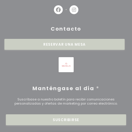
Facebook ((abre en una nueva 
Instagram ((abre en una
Contacto
RESERVAR UNA MESA
Manténgase al día
*
Suscríbase a nuestro boletín para recibir comunicaciones
personalizadas y ofertas de marketing por correo electrónico.
SUSCRIBIRSE