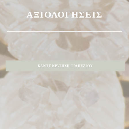
ΑΞΙΟΛΟΓΉΣΕΙΣ
ΚΆΝΤΕ ΚΡΆΤΗΣΗ ΤΡΑΠΕΖΙΟΎ