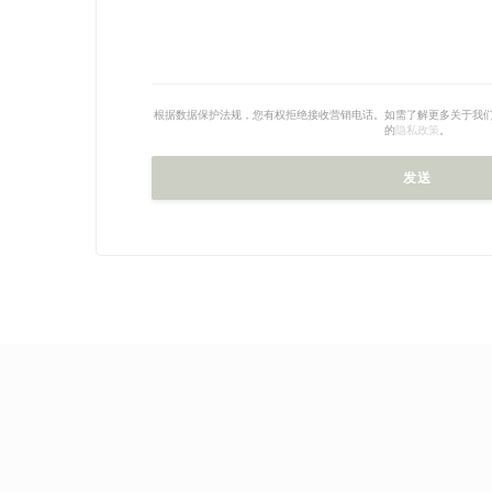
根据数据保护法规，您有权拒绝接收营销电话。如需了解更多关于我
的
隐私政策
。