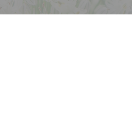
3, 55 et
Espla
ex, 现金, 美国运通, 借记