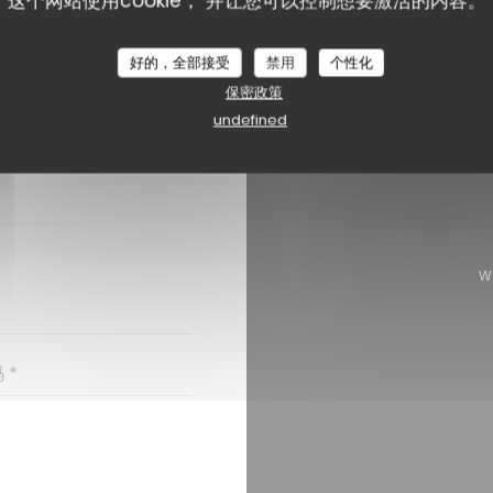
这个网站使用cookie， 并让您可以控制想要激活的内容。
好的，全部接受
禁用
个性化
保密政策
？
undefined
格!
W