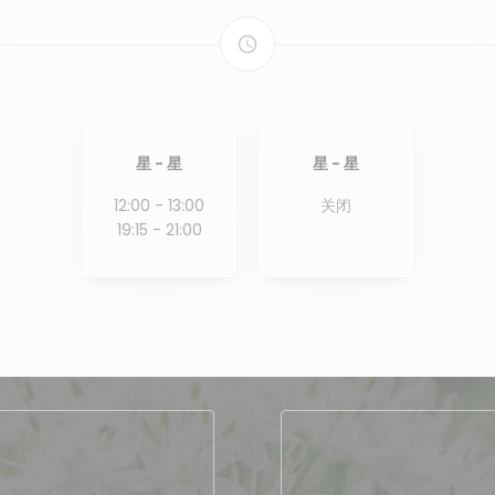
access_time
星
-
星
星
-
星
12:00 - 13:00
关闭
19:15 - 21:00