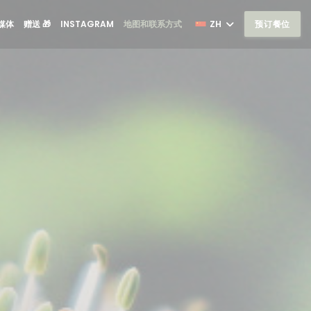
((在新窗口中打开))
((在新窗口中打开))
媒体
赠送 🎁
INSTAGRAM
地图和联系方式
ZH
预订餐位