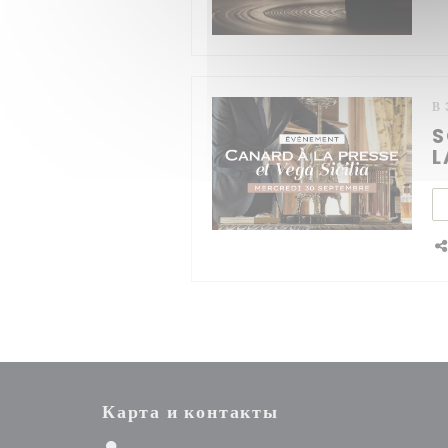
В 
S
L
Карта и контакты