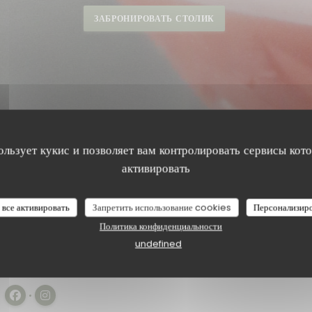
ЗАБРОНИРОВАТЬ СТОЛИК
ользует кукис и позволяет вам контролировать сервисы кот
активировать
 все активировать
Запретить использование cookies
Персонализир
Политика конфиденциальности
undefined
13/01/2026 ДО 08/12/2026 С 19H00 ДО 21H00
OIRÉES JAZZ 2026
Facebook ((открывается в новом окне))
Instagram ((открывается в новом окне))