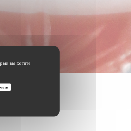
орые вы хотите
овать