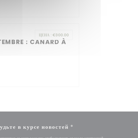
ЦЕНА : €300.00
TEMBRE : CANARD À
удьте в курсе новостей
*
дпишитесь на нашу рассылку, чтобы получать от нас по электронной