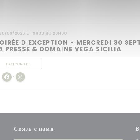
30/09/2026 С 19H30 ДО 20H00
OIRÉE D'EXCEPTION - MERCREDI 30 SEP
A PRESSE & DOMAINE VEGA SICILIA
((ОТКРЫВАЕТСЯ В НОВОМ ОКНЕ))
ПОДРОБНЕЕ
Facebook ((открывается в новом окне))
Instagram ((открывается в новом окне))
Связь с нами
Б
По