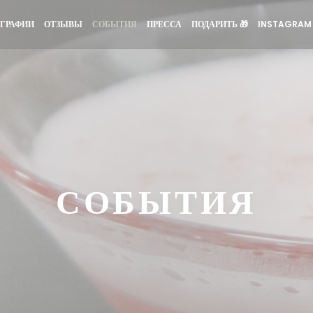
((ОТКРЫВАЕТС
ГРАФИИ
ОТЗЫВЫ
СОБЫТИЯ
ПРЕССА
ПОДАРИТЬ 🎁
INSTAGRAM
СОБЫТИЯ