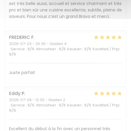
est très belle aussi, accueil et service charmant et très
pro et bien sûr une cuisine excellente, subtile, pleine de
saveurs. Pour nous c’est un grand Bravo et merci.
FREDERIC
F
2026-07-23
- 20:30 - Gasten 4
Service
:
5
/5
Atmosfeer
:
5
/5
Keuken
:
5
/5
Kwaliteit / Prijs
:
5
/5
Juste parfait
Eddy
P
2026-07-29
- 12:30 - Gasten 2
Service
:
5
/5
Atmosfeer
:
5
/5
Keuken
:
5
/5
Kwaliteit / Prijs
:
5
/5
Excellent du début à la fin avec un personnel très