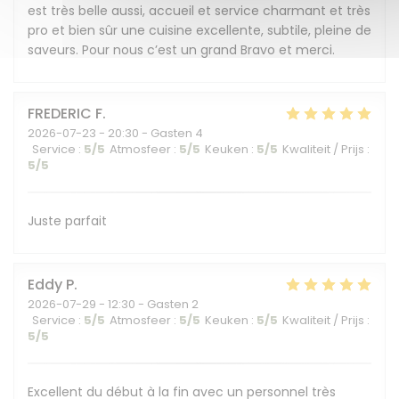
est très belle aussi, accueil et service charmant et très
pro et bien sûr une cuisine excellente, subtile, pleine de
saveurs. Pour nous c’est un grand Bravo et merci.
FREDERIC
F
2026-07-23
- 20:30 - Gasten 4
Service
:
5
/5
Atmosfeer
:
5
/5
Keuken
:
5
/5
Kwaliteit / Prijs
:
5
/5
Juste parfait
Eddy
P
2026-07-29
- 12:30 - Gasten 2
Service
:
5
/5
Atmosfeer
:
5
/5
Keuken
:
5
/5
Kwaliteit / Prijs
:
5
/5
Excellent du début à la fin avec un personnel très