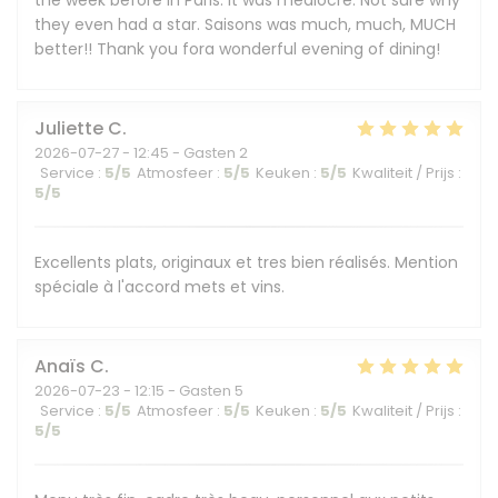
the week before in Paris. It was mediocre. Not sure why
they even had a star. Saisons was much, much, MUCH
better!! Thank you fora wonderful evening of dining!
Juliette
C
2026-07-27
- 12:45 - Gasten 2
Service
:
5
/5
Atmosfeer
:
5
/5
Keuken
:
5
/5
Kwaliteit / Prijs
:
5
/5
Excellents plats, originaux et tres bien réalisés. Mention
spéciale à l'accord mets et vins.
Anaïs
C
2026-07-23
- 12:15 - Gasten 5
Service
:
5
/5
Atmosfeer
:
5
/5
Keuken
:
5
/5
Kwaliteit / Prijs
:
5
/5