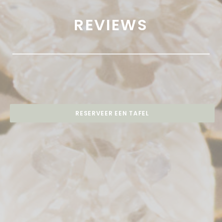
REVIEWS
RESERVEER EEN TAFEL