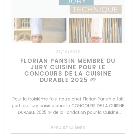
27/10/2025
FLORIAN PANSIN MEMBRE DU
JURY CUISINE POUR LE
CONCOURS DE LA CUISINE
DURABLE 2025 🌱
Pour la troisième fois, notre chef Florian Pansin a fait
parti du Jury cuisine pour le CONCOURS DE LA CUISINE
DURABLE 2025 🌱 de la Fondation pour la Cuisine
Durable by Olivier Ginon
((OTEVŘE SE V NOVÉM O
PŘEČÍST ČLÁNEK