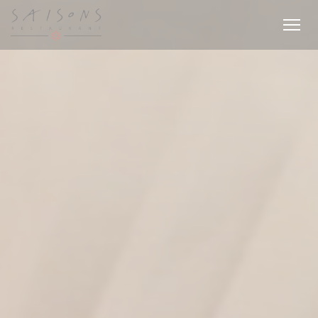
Panel pro správu cookies