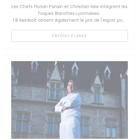
Les Chefs Florian Pansin et Christian Née intègrent les
Toques Blanches Lyonnaises.
Till Reinbolt obtient également le prix de l'espoir pour
la catégorie sommellerie
((OTEVŘE SE V NOVÉM O
PŘEČÍST ČLÁNEK