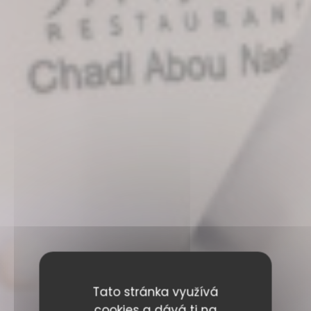
Tato stránka využívá
cookies a dává ti na